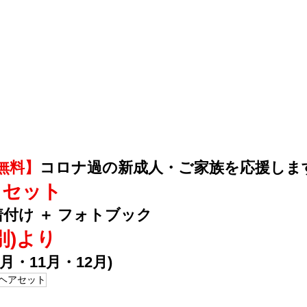
無料】
コロナ過の新成人・ご家族を応援しま
りセット
着付け ＋ フォトブック
税別)より
0月・11月・12月)
ヘアセット