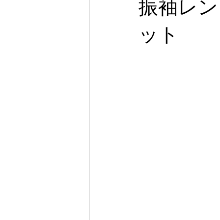
振袖レン
ット