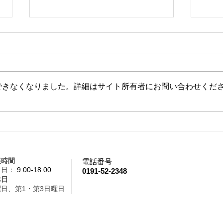
できなくなりました。詳細はサイト所有者にお問い合わせくだ
振袖まち歩きイベント
ハン
業時間
電話番号
～日：
9:00-18:00
0191-52-2348
休日
日、第1・第3日曜日