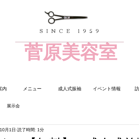
SINCE 1959
菅原美容室
案内
メニュー
成人式振袖
イベント情報
展示会
年10月1日
読了時間: 1分