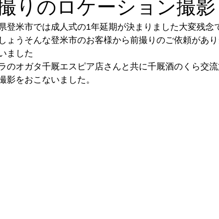
撮りのロケーション撮影
県登米市では成人式の1年延期が決まりました大変残念
しょうそんな登米市のお客様から前撮りのご依頼があり
いました
ラのオガタ千厩エスピア店さんと共に千厩酒のくら交流
撮影をおこないました。