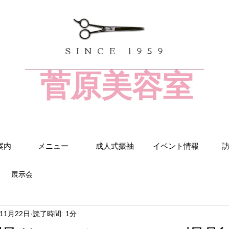
SINCE 1959
菅原美容室
案内
メニュー
成人式振袖
イベント情報
展示会
年11月22日
読了時間: 1分