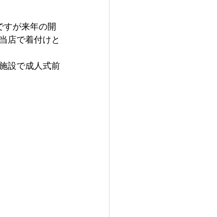
ですが来年の開
当店で着付けと
施設で成人式前